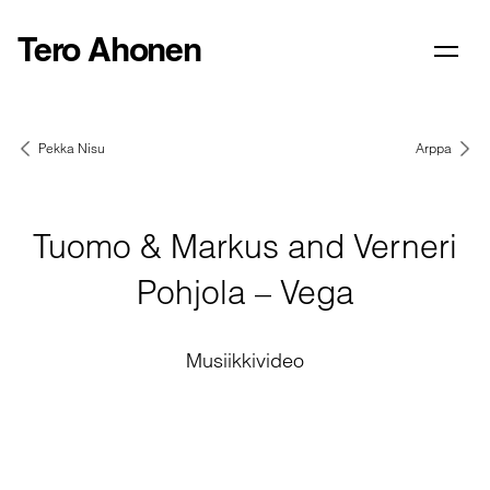
Tero Ahonen
Pekka Nisu
Arppa
Tuomo & Markus and Verneri
Pohjola – Vega
Musiikkivideo