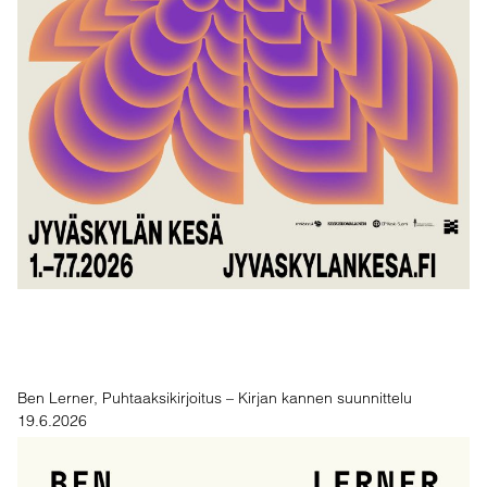
Ben Lerner, Puhtaaksikirjoitus – Kirjan kannen suunnittelu
19.6.2026