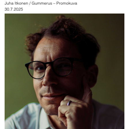
Juha Itkonen / Gummerus – Promokuva
30.7.2025