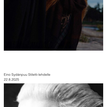
Eino Sydänpuu Stiletti-lehdelle
22.8.2025