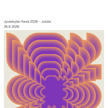
Jyväskylän Kesä 2026 – Juliste
26.6.2026