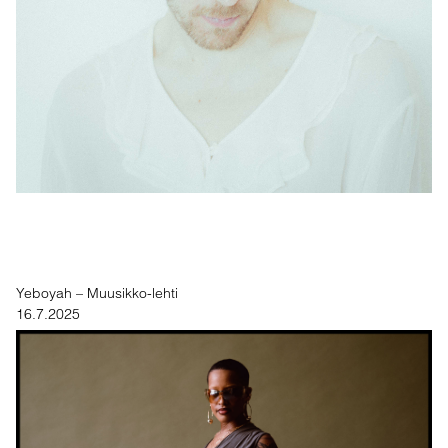
Yeboyah – Muusikko-lehti
16.7.2025