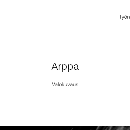
Työn
Arppa
Valokuvaus