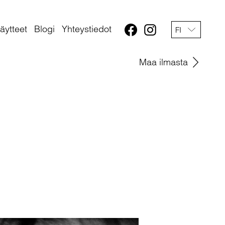
äytteet
Blogi
Yhteystiedot
FI
Maa ilmasta