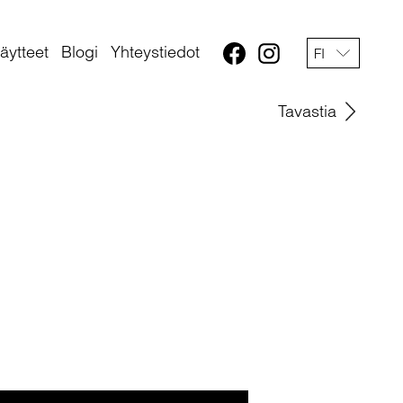
äytteet
Blogi
Yhteystiedot
FI
Tavastia