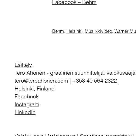
Facebook – Behm
Behm
,
Helsinki
,
Musiikkivideo
,
Warner Mus
Esittely
Tero Ahonen
-
graafinen suunnittelija, valokuvaaja
tero@teroahonen.com
|
+358 40 564 2322
Helsinki, Finland
Facebook
Instagram
LinkedIn