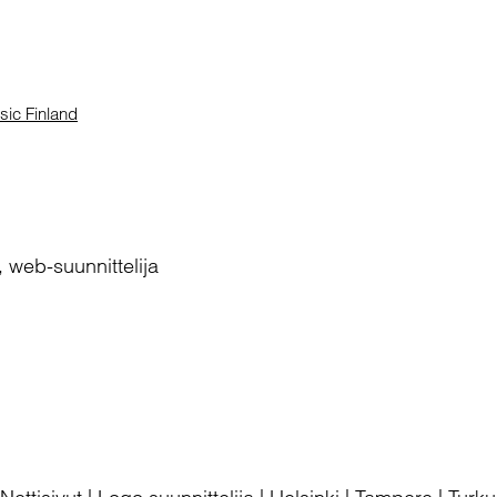
ic Finland
, web-suunnittelija