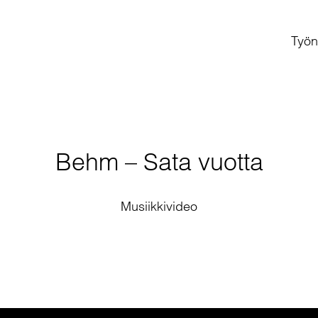
Työn
Behm – Sata vuotta
Musiikkivideo