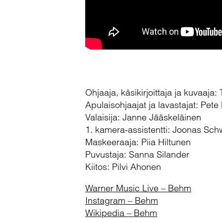
Ohjaaja, käsikirjoittaja ja kuvaaja
Apulaisohjaajat ja lavastajat: Pet
Valaisija: Janne Jääskeläinen
1. kamera-assistentti: Joonas Sc
Maskeeraaja: Piia Hiltunen
Puvustaja: Sanna Silander
Kiitos: Pilvi Ahonen
Warner Music Live – Behm
Instagram – Behm
Wikipedia – Behm