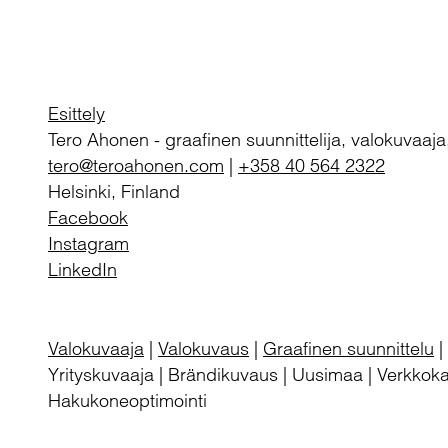
Esittely
Tero Ahonen
-
graafinen suunnittelija, valokuvaaja
tero@teroahonen.com
|
+358 40 564 2322
Helsinki, Finland
Facebook
Instagram
LinkedIn
Valokuvaaja
|
Valokuvaus
|
Graafinen suunnittelu
|
Yrityskuvaaja | Brändikuvaus | Uusimaa | Verkkokau
Hakukoneoptimointi