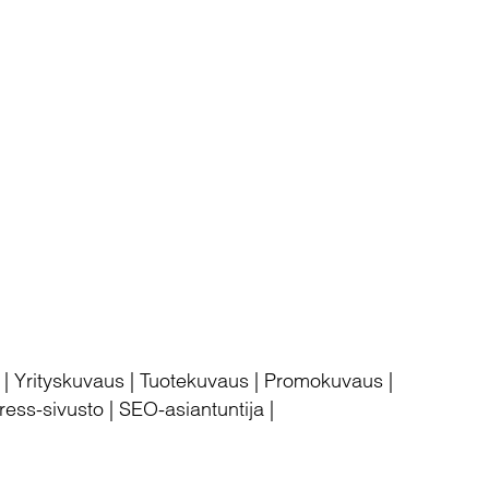
u | Yrityskuvaus | Tuotekuvaus | Promokuvaus |
ess-sivusto | SEO-asiantuntija |