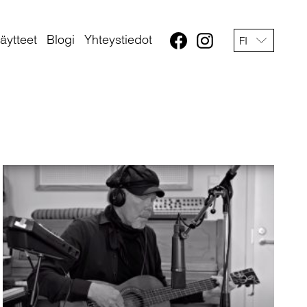
äytteet
Blogi
Yhteystiedot
FI