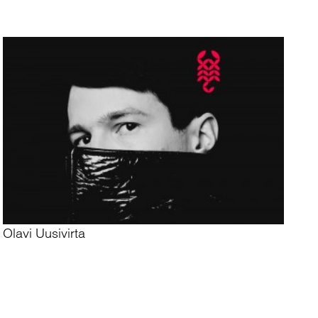
Olavi Uusivirta