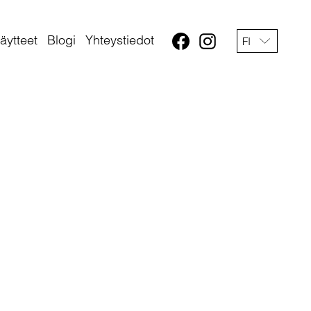
äytteet
Blogi
Yhteystiedot
FI