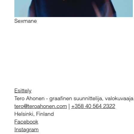
Sexmane
Esittely
Tero Ahonen
-
graafinen suunnittelija, valokuvaaja
tero@teroahonen.com
|
+358 40 564 2322
Helsinki, Finland
Facebook
Instagram