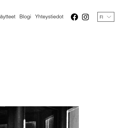
äytteet
Blogi
Yhteystiedot
FI