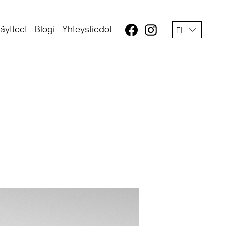
äytteet
Blogi
Yhteystiedot
FI