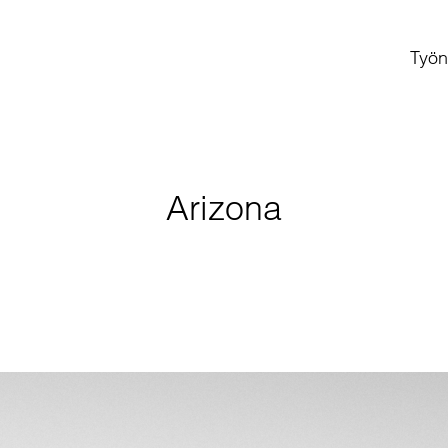
Työn
Arizona