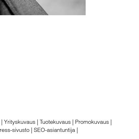
u | Yrityskuvaus | Tuotekuvaus | Promokuvaus |
ess-sivusto | SEO-asiantuntija |