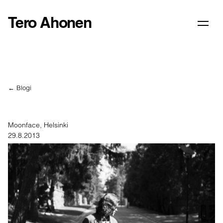
Tero Ahonen
← Blogi
Moonface, Helsinki
29.8.2013