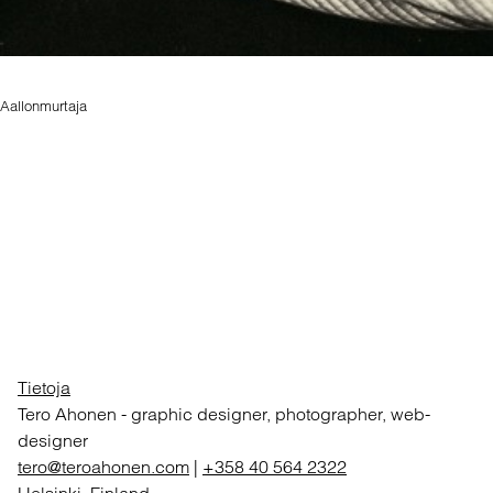
Aallonmurtaja
Tietoja
Tero Ahonen
-
graphic designer, photographer, web-
designer
tero@teroahonen.com
|
+358 40 564 2322