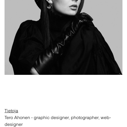
Tietoja
Tero Ahonen
-
graphic designer, photographer, web-
designer